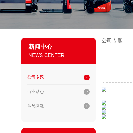
公司专题
新闻中心
NEWS CENTER
公司专题
行业动态
常见问题