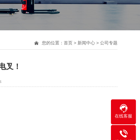
您的位置：
首页
>
新闻中心
>
公司专题
电叉！
4
在线客服