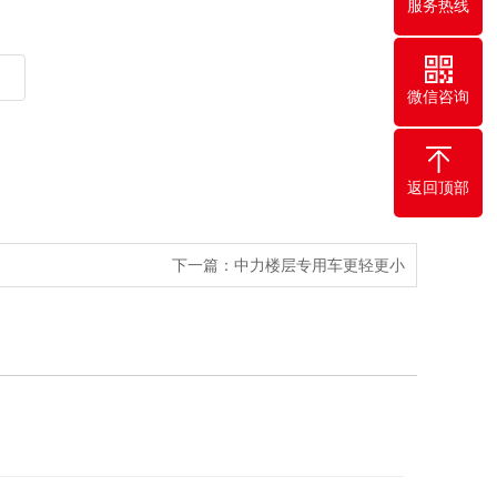
服务热线
微信咨询
返回顶部
下一篇：
中力楼层专用车更轻更小