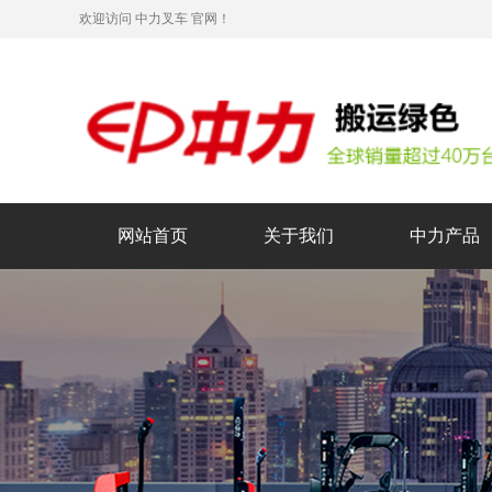
欢迎访问 中力叉车 官网！
网站首页
关于我们
中力产品