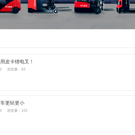
就用皮卡锂电叉！
9
浏览量：93
用车更轻更小
9
浏览量：101