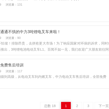
9
浏览量：131
通通不惧的中力3吨锂电叉车来啦！
9
浏览量：90
不怕坡！排除昂贵，去拼抢更大市场！为了响应国家对环保的诉求，同时
新推出，3吨锂电池电动叉车L1。百闻不如一见，我们欢迎广大朋友前往
车免费售后培训
9
浏览量：117
初级到高级，从电动叉车到内燃叉车，中力电动叉车售后培训，全部免费
总数 18
1
2
3
下一页