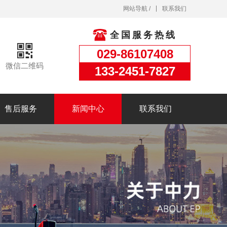
网站导航
/
联系我们
全国服务热线
029-86107408
微信二维码
133-2451-7827
售后服务
新闻中心
联系我们