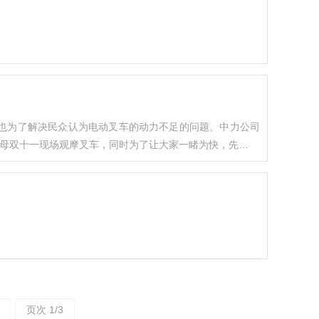
也为了解决民众认为电动叉车的动力不足的问题。中力公司
阿母双十一现场观摩叉车，同时为了让大家一睹为快，先…
页次 1/3