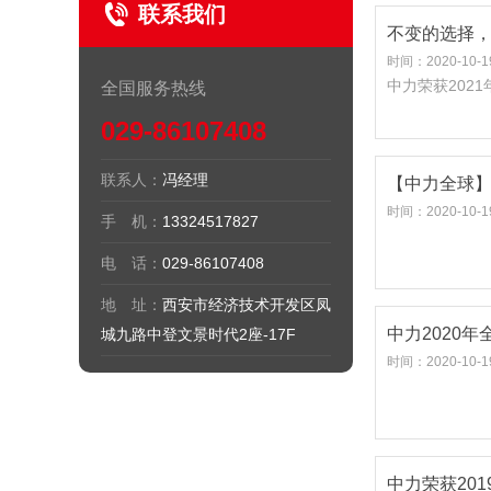
联系我们
不变的选择
时间：2020-10-1
中力荣获202
全国服务热线
029-86107408
联系人：
冯经理
【中力全球
时间：2020-10-1
手 机：
13324517827
电 话：
029-86107408
地 址：
西安市经济技术开发区凤
中力2020
城九路中登文景时代2座-17F
时间：2020-10-1
中力荣获20